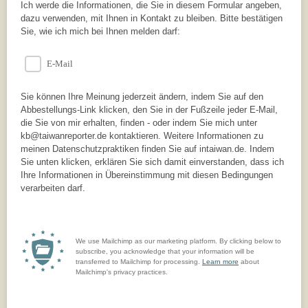
Ich werde die Informationen, die Sie in diesem Formular angeben,
dazu verwenden, mit Ihnen in Kontakt zu bleiben. Bitte bestätigen
Sie, wie ich mich bei Ihnen melden darf:
E-Mail
Sie können Ihre Meinung jederzeit ändern, indem Sie auf den
Abbestellungs-Link klicken, den Sie in der Fußzeile jeder E-Mail,
die Sie von mir erhalten, finden - oder indem Sie mich unter
kb@taiwanreporter.de kontaktieren. Weitere Informationen zu
meinen Datenschutzpraktiken finden Sie auf intaiwan.de. Indem
Sie unten klicken, erklären Sie sich damit einverstanden, dass ich
Ihre Informationen in Übereinstimmung mit diesen Bedingungen
verarbeiten darf.
We use Mailchimp as our marketing platform. By clicking below to
subscribe, you acknowledge that your information will be
transferred to Mailchimp for processing.
Learn more
about
Mailchimp's privacy practices.