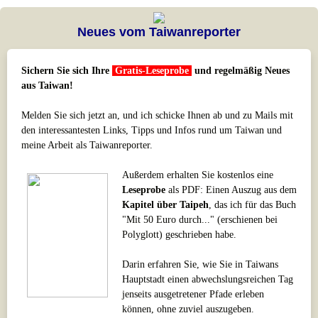
Neues vom Taiwanreporter
Sichern Sie sich Ihre
Gratis-Leseprobe
und regelmäßig Neues
aus Taiwan!
Melden Sie sich jetzt an, und ich schicke Ihnen ab und zu Mails mit
den interessantesten Links, Tipps und Infos rund um Taiwan und
meine Arbeit als Taiwanreporter.
Außerdem erhalten Sie kostenlos eine
Leseprobe
als PDF: Einen Auszug aus dem
Kapitel über Taipeh
, das ich für das Buch
"Mit 50 Euro durch..." (erschienen bei
Polyglott) geschrieben habe.
Darin erfahren Sie, wie Sie in Taiwans
Hauptstadt einen abwechslungsreichen Tag
jenseits ausgetretener Pfade erleben
können, ohne zuviel auszugeben.